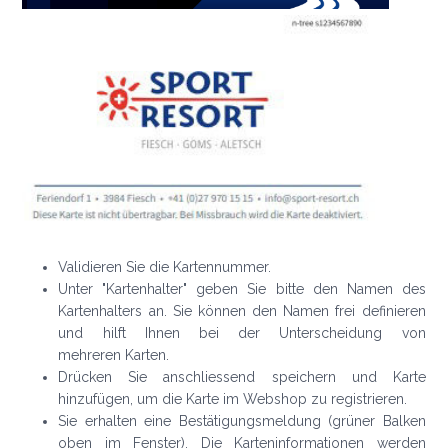
Validieren Sie die Kartennummer.
Unter "Kartenhalter" geben Sie bitte den Namen des
Kartenhalters an. Sie können den Namen frei definieren
und hilft Ihnen bei der Unterscheidung von
mehreren Karten.
Drücken Sie anschliessend speichern und Karte
hinzufügen, um die Karte im Webshop zu registrieren.
Sie erhalten eine Bestätigungsmeldung (grüner Balken
oben im Fenster). Die Karteninformationen werden